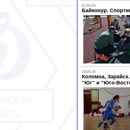
21.04.26
Байконур. Спорт
18.04.26
Коломна, Зарайск.
"Юг" и "Юго-Вост