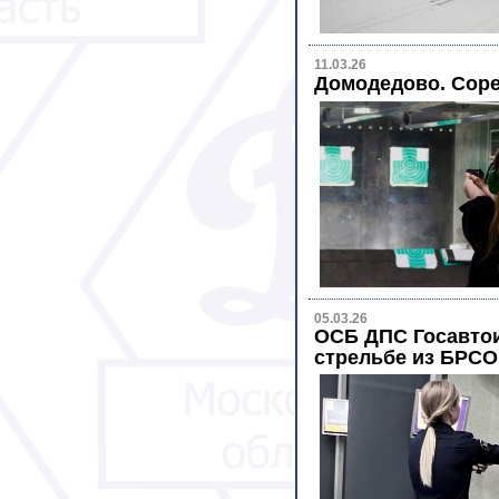
11.03.26
Домодедово. Соре
05.03.26
ОСБ ДПС Госавтои
стрельбе из БРСО