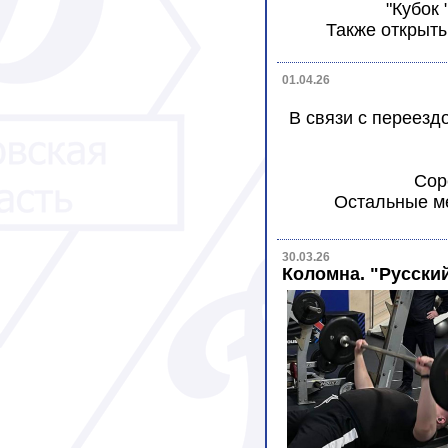
"Кубок 
Также открыт
01.04.26
В связи с переезд
Сор
Остальные ме
30.03.26
Коломна. "Русски