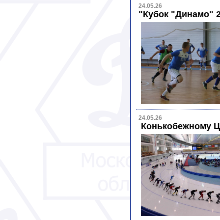
24.05.26
"Кубок "Динамо" 
24.05.26
Конькобежному Ц