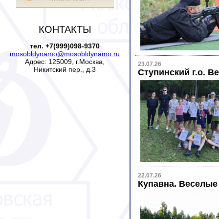
КОНТАКТЫ
тел. +7(999)098-9370
mosobldynamo@mosobldynamo.ru
Адрес: 125009, г.Москва,
23.07.26
Никитский пер., д.3
Ступинский г.о. В
22.07.26
Купавна. Веселые