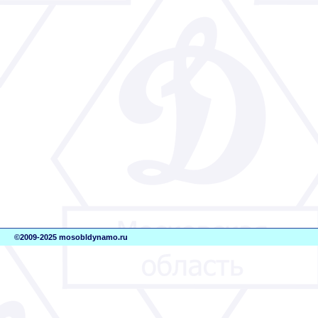
©2009-2025 mosobldynamo.ru