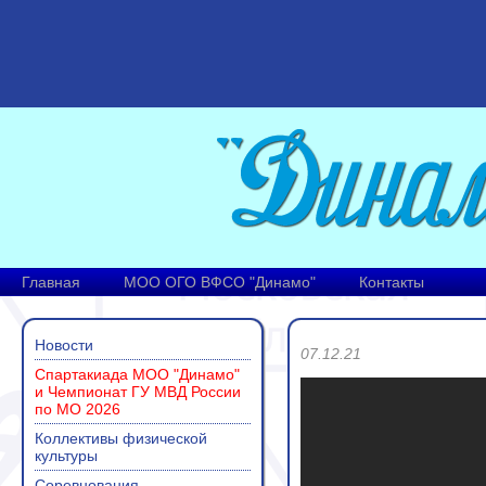
Главная
МОО ОГО ВФСО "Динамо"
Контакты
Новости
07.12.21
Спартакиада МОО "Динамо"
и Чемпионат ГУ МВД России
по МО 2026
Коллективы физической
культуры
Соревнования